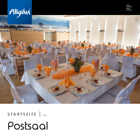
Menu
©
...
STARTSEITE
Postsaal