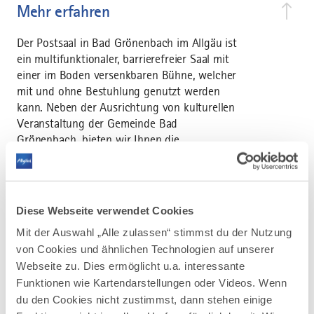
Mehr erfahren
Der Postsaal in Bad Grönenbach im Allgäu ist
ein multifunktionaler, barrierefreier Saal mit
einer im Boden versenkbaren Bühne, welcher
mit und ohne Bestuhlung genutzt werden
kann. Neben der Ausrichtung von kulturellen
Veranstaltung der Gemeinde Bad
Grönenbach, bieten wir Ihnen die
Möglichkeit, den Postsaal für Ihre
Veranstaltung, z.B. als Hochzeitsaal oder für
Firmenfeiern, zu mieten.
Diese Webseite verwendet Cookies
Mit der Auswahl „Alle zulassen“ stimmst du der Nutzung
von Cookies und ähnlichen Technologien auf unserer
Webseite zu. Dies ermöglicht u.a. interessante
Funktionen wie Kartendarstellungen oder Videos. Wenn
AUF DER ALLGÄU KARTE
du den Cookies nicht zustimmst, dann stehen einige