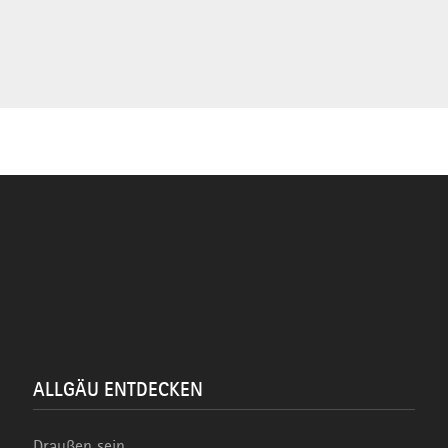
ALLGÄU ENTDECKEN
Draußen sein