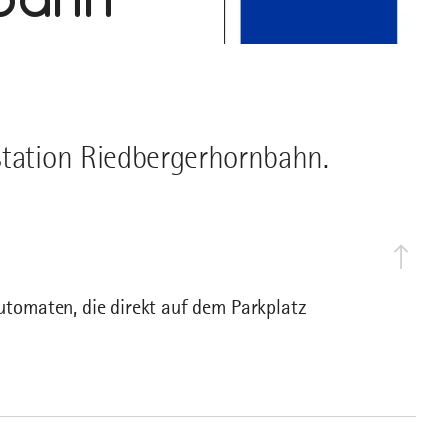
station Riedbergerhornbahn.
tomaten, die direkt auf dem Parkplatz