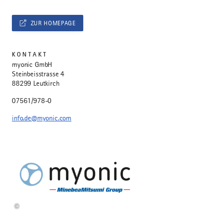
ZUR HOMEPAGE
KONTAKT
myonic GmbH
Steinbeisstrasse 4
88299 Leutkirch
07561/978-0
info.de@myonic.com
©