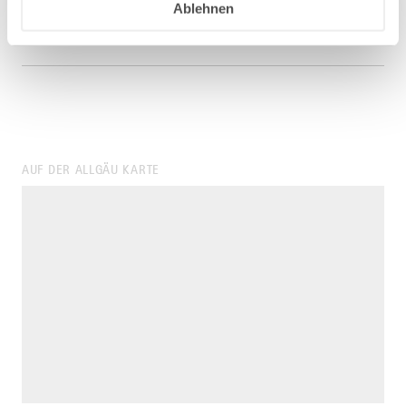
2020 im Profil : myonic GmbH"
Ablehnen
AUF DER ALLGÄU KARTE