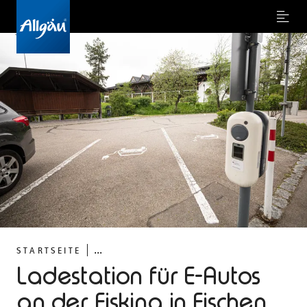
Menu
©
...
STARTSEITE
Ladestation für E-Autos
an der Fiskina in Fischen