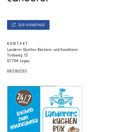
ZUR HOMEPAGE
KONTAKT
Landerer Günther Bäckerei und Konditorei
Triebweg 15
87764 Legau
08330/293