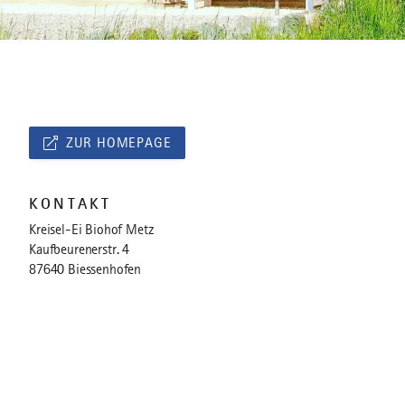
ZUR HOMEPAGE
KONTAKT
Kreisel-Ei Biohof Metz
Kaufbeurenerstr. 4
87640 Biessenhofen