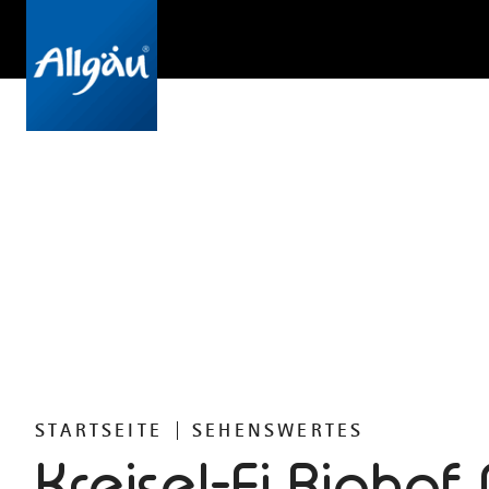
STARTSEITE
SEHENSWERTES
Kreisel-Ei Biohof