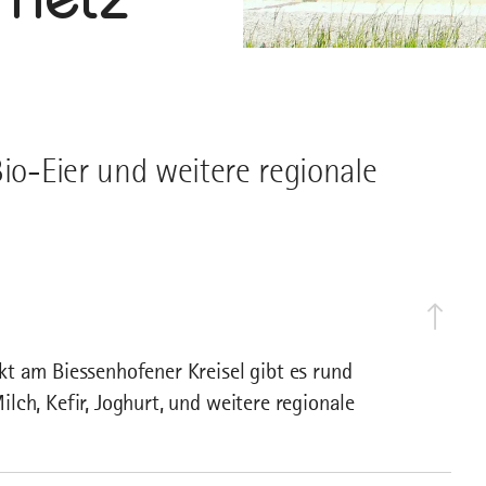
Bio-Eier und weitere regionale
t am Biessenhofener Kreisel gibt es rund
ch, Kefir, Joghurt, und weitere regionale