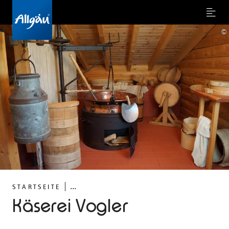
Menu
©
...
STARTSEITE
Käserei Vogler