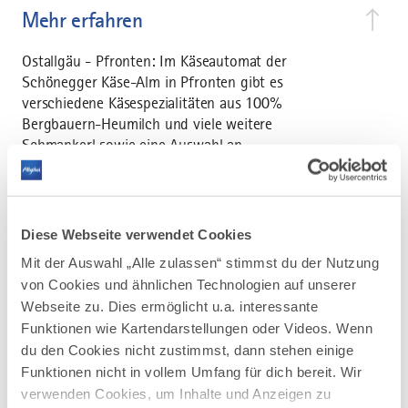
Mehr erfahren
Ostallgäu - Pfronten: Im Käseautomat der
Schönegger Käse-Alm in Pfronten gibt es
verschiedene Käsespezialitäten aus 100%
Bergbauern-Heumilch und viele weitere
Schmankerl sowie eine Auswahl an
Kaltgetränken und Snacks rund um die Uhr.
Diese Webseite verwendet Cookies
Mit der Auswahl „Alle zulassen“ stimmst du der Nutzung
von Cookies und ähnlichen Technologien auf unserer
AUF DER ALLGÄU KARTE
Webseite zu. Dies ermöglicht u.a. interessante
Funktionen wie Kartendarstellungen oder Videos. Wenn
du den Cookies nicht zustimmst, dann stehen einige
Funktionen nicht in vollem Umfang für dich bereit. Wir
verwenden Cookies, um Inhalte und Anzeigen zu