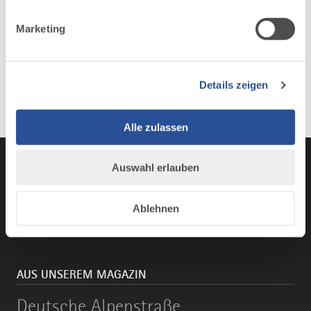
Marketing
Details zeigen
Alle zulassen
Auswahl erlauben
Instagram
TikTok
Faceboo
You
Ablehnen
AUS UNSEREM MAGAZIN
Deutsche
Deutsche Alpenstraße