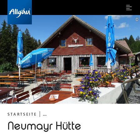
Menu
©
...
STARTSEITE
Neumayr Hütte