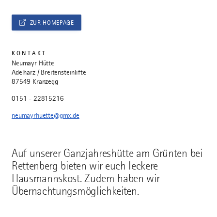
ZUR HOMEPAGE
KONTAKT
Neumayr Hütte
Adelharz / Breitensteinlifte
87549 Kranzegg
0151 - 22815216
neumayrhuette@gmx.de
Auf unserer Ganzjahreshütte am Grünten bei
Rettenberg bieten wir euch leckere
Hausmannskost. Zudem haben wir
Übernachtungsmöglichkeiten.