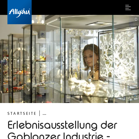
Menu
©
...
STARTSEITE
Erlebnisausstellung der
Gablonzer Industrie -