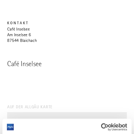
KONTAKT
Café Inselsee
Am Inselsee 6
87544 Blaichach
Café Inselsee
AUF DER ALLGÄU KARTE