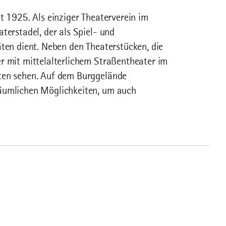
t 1925. Als einziger Theaterverein im
terstadel, der als Spiel- und
äten dient. Neben den Theaterstücken, die
r mit mittelalterlichem Straßentheater im
sten sehen. Auf dem Burggelände
räumlichen Möglichkeiten, um auch