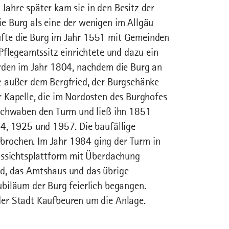
ahre später kam sie in den Besitz der
e Burg als eine der wenigen im Allgäu
fte die Burg im Jahr 1551 mit Gemeinden
Pflegeamtssitz einrichtete und dazu ein
urden im Jahr 1804, nachdem die Burg an
e außer dem Bergfried, der Burgschänke
 Kapelle, die im Nordosten des Burghofes
 Schwaben den Turm und ließ ihn 1851
4, 1925 und 1957. Die baufällige
rochen. Im Jahr 1984 ging der Turm in
ussichtsplattform mit Überdachung
ried, das Amtshaus und das übrige
biläum der Burg feierlich begangen.
er Stadt Kaufbeuren um die Anlage.