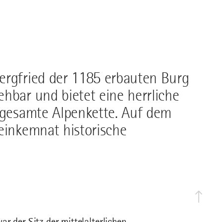
ergfried der 1185 erbauten Burg
hbar und bietet eine herrliche
e gesamte Alpenkette. Auf dem
einkemnat historische
r der Sitz der mittelalterlichen