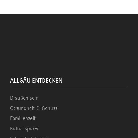
ALLGÄU ENTDECKEN
Draußen sein
Gesundheit & Genuss
Familienzeit
Kultur spüren