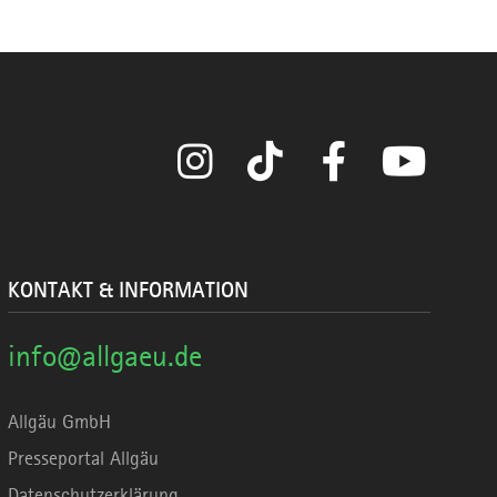
Instagram
TikTok
Facebook
YouTube
KONTAKT & INFORMATION
info@allgaeu.de
Allgäu GmbH
Presseportal Allgäu
Datenschutzerklärung