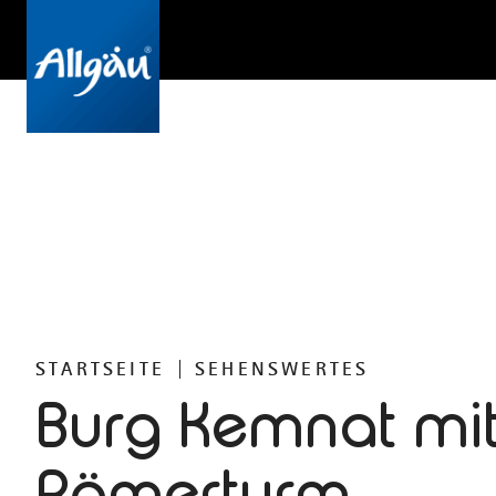
STARTSEITE
SEHENSWERTES
Burg Kemnat mi
Römerturm