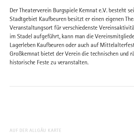
Der Theaterverein Burgspiele Kemnat e.V. besteht sei
Stadtgebiet Kaufbeuren besitzt er einen eigenen Thea
Veranstaltungsort für verschiedenste Vereinsaktivit
im Stadel aufgeführt, kann man die Vereinsmitgliede
Lagerleben Kaufbeuren oder auch auf Mittelalterfe
Großkemnat bietet der Verein die technischen und 
historische Feste zu veranstalten.
AUF DER ALLGÄU KARTE