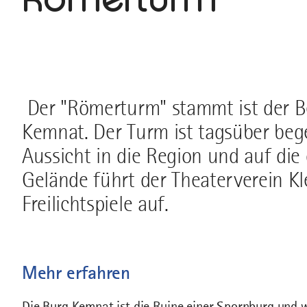
Der "Römerturm" stammt ist der B
Kemnat. Der Turm ist tagsüber bege
Aussicht in die Region und auf di
Gelände führt der Theaterverein Kl
Freilichtspiele auf.
Mehr erfahren
Die Burg Kemnat ist die Ruine einer Spornburg und wa