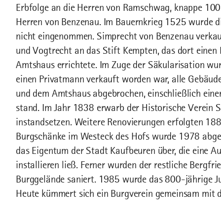
Erbfolge an die Herren von Ramschwag, knappe 100 J
Herren von Benzenau. Im Bauernkrieg 1525 wurde di
nicht eingenommen. Simprecht von Benzenau verkau
und Vogtrecht an das Stift Kempten, das dort einen 
Amtshaus errichtete. Im Zuge der Säkularisation w
einen Privatmann verkauft worden war, alle Gebäud
und dem Amtshaus abgebrochen, einschließlich einer
stand. Im Jahr 1838 erwarb der Historische Verein
instandsetzen. Weitere Renovierungen erfolgten 188
Burgschänke im Westeck des Hofs wurde 1978 abgeb
das Eigentum der Stadt Kaufbeuren über, die eine A
installieren ließ. Ferner wurden der restliche Bergf
Burggelände saniert. 1985 wurde das 800-jährige Ju
Heute kümmert sich ein Burgverein gemeinsam mit d