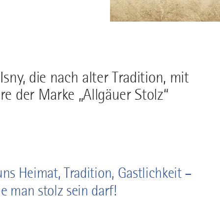
sny, die nach alter Tradition, mit
re der Marke „Allgäuer Stolz“
uns Heimat, Tradition, Gastlichkeit –
ie man stolz sein darf!