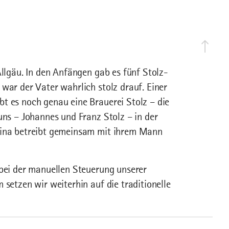
Allgäu. In den Anfängen gab es fünf Stolz-
war der Vater wahrlich stolz drauf. Einer
t es noch genau eine Brauerei Stolz – die
uns – Johannes und Franz Stolz – in der
stina betreibt gemeinsam mit ihrem Mann
 bei der manuellen Steuerung unserer
 setzen wir weiterhin auf die traditionelle