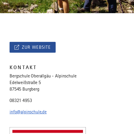
ZUR WEBSITE
KONTAKT
Bergschule Oberallgäu - Alpinschule
Edelweißstraße 5
87545 Burgberg
08321 4953
info@alpinschule.de