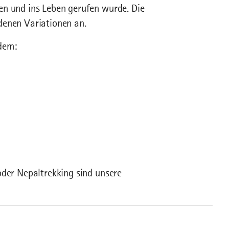
en und ins Leben gerufen wurde. Die
denen Variationen an.
dem:
oder Nepaltrekking sind unsere