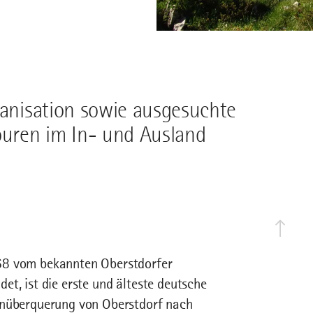
ganisation sowie ausgesuchte
uren im In- und Ausland
68 vom bekannten Oberstdorfer
t, ist die erste und älteste deutsche
penüberquerung von Oberstdorf nach