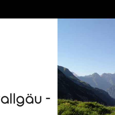
allgäu -