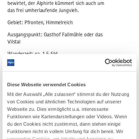
bewirtet, der Alphirte kümmert sich auch um
das frei umherlaufende Jungvieh.
Gebiet: Pfronten, Himmelreich
Ausgangspunkt: Gasthof Fallmühle oder das
Vilstal
Wanderzeit: ca. 1,5 Std.
Fahrgelegenheit: keine
Diese Webseite verwendet Cookies
Mit der Auswahl „Alle zulassen“ stimmst du der Nutzung
von Cookies und ähnlichen Technologien auf unserer
Webseite zu. Dies ermöglicht u.a. interessante
AUF DER ALLGÄU KARTE
Funktionen wie Kartendarstellungen oder Videos. Wenn
du den Cookies nicht zustimmst, dann stehen einige
Funktionen nicht in vollem Umfang für dich bereit. Wir
verwenden Cookies, um Inhalte und Anzeigen zu