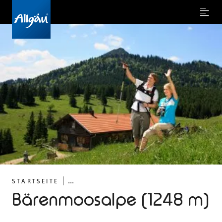
Menu
...
STARTSEITE
Bärenmoosalpe (1248 m)