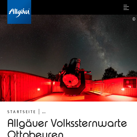
Menu
©
...
STARTSEITE
Allgäuer Volkssternwarte
Ottobeuren