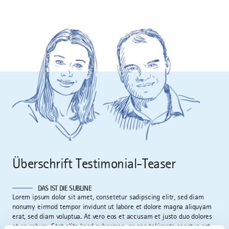
Überschrift Testimonial-Teaser
DAS IST DIE SUBLINE
Lorem ipsum dolor sit amet, consetetur sadipscing elitr, sed diam
nonumy eirmod tempor invidunt ut labore et dolore magna aliquyam
erat, sed diam voluptua. At vero eos et accusam et justo duo dolores
et ea rebum. Stet clita kasd gubergren, no sea takimata sanctus est