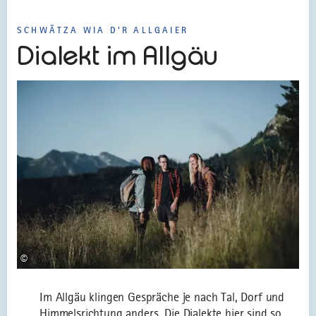
SCHWÄTZA WIA D'R ALLGAIER
Dialekt im Allgäu
©
Im Allgäu klingen Gespräche je nach Tal, Dorf und
Himmelsrichtung anders. Die Dialekte hier sind so