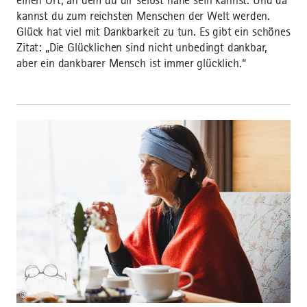
einen Ort, an dem du dir selbst nahe sein kannst. Und da
kannst du zum reichsten Menschen der Welt werden.
Glück hat viel mit Dankbarkeit zu tun. Es gibt ein schönes
Zitat: „Die Glücklichen sind nicht unbedingt dankbar,
aber ein dankbarer Mensch ist immer glücklich.“
©