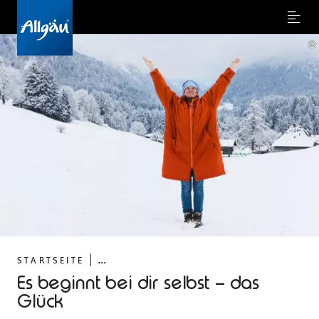
Menu
©
...
STARTSEITE
Es beginnt bei dir selbst – das
Glück