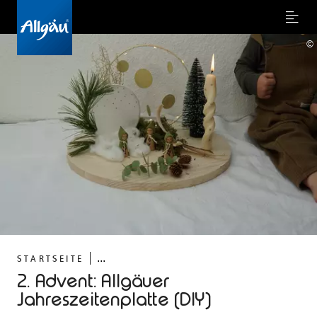
Menu
©
...
STARTSEITE
2. Advent: Allgäuer
Jahreszeitenplatte (DIY)