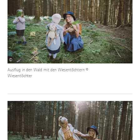
©
Ausflug in den Wald mit den Wiesentöchtern ©
Wiesentöchter