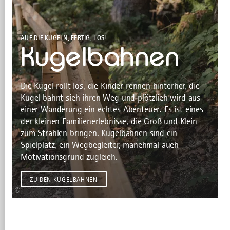
AUF DIE KUGELN, FERTIG, LOS!
Kugelbahnen
Die Kugel rollt los, die Kinder rennen hinterher, die
Kugel bahnt sich ihren Weg und plötzlich wird aus
einer Wanderung ein echtes Abenteuer. Es ist eines
der kleinen Familienerlebnisse, die Groß und Klein
zum Strahlen bringen. Kugelbahnen sind ein
Spielplatz, ein Wegbegleiter, manchmal auch
Motivationsgrund zugleich.
ZU DEN KUGELBAHNEN
©