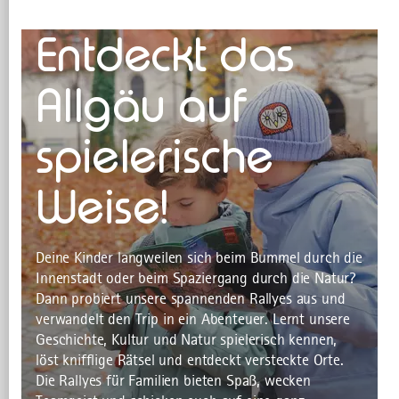
STADTRALLYES
Entdeckt das
Allgäu auf
spielerische
Weise!
Deine Kinder langweilen sich beim Bummel durch die
Innenstadt oder beim Spaziergang durch die Natur?
Dann probiert unsere spannenden Rallyes aus und
verwandelt den Trip in ein Abenteuer. Lernt unsere
Geschichte, Kultur und Natur spielerisch kennen,
löst knifflige Rätsel und entdeckt versteckte Orte.
Die Rallyes für Familien bieten Spaß, wecken