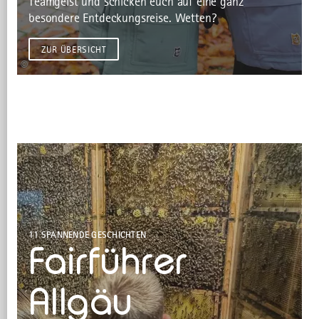
Teamgeist und schicken euch auf eine ganz
besondere Entdeckungsreise. Wetten?
ZUR ÜBERSICHT
©
11 SPANNENDE GESCHICHTEN
Fairführer
Allgäu