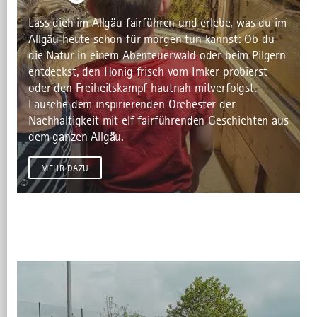
Lass dich im Allgäu fairführen und erlebe, was du im
Allgäu heute schon für morgen tun kannst: Ob du
die Natur in einem Abenteuerwald oder beim Pilgern
entdeckst, den Honig frisch vom Imker probierst
oder den Freiheitskampf hautnah mitverfolgst.
Lausche dem inspirierenden Orchester der
Nachhaltigkeit mit elf fairführenden Geschichten aus
dem ganzen Allgäu.
MEHR DAZU
©