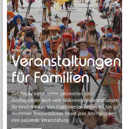
IMMER WAS LOS!
Veranstaltungen
für Familien
Das Allgäu bietet neben zahlreichen tollen
Ausflugszielen auch viele spannende Veranstaltungen
für Groß & Klein. Von traditionellen Festen bis hin zu
modernen Theaterstücken findet jede Altersgruppe
eine passende Veranstaltung.