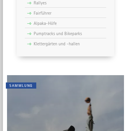
Rallyes
Fairführer
Alpaka-Höfe
Pumptracks und Bikeparks
Klettergärten und -hallen
SAMMLUNG