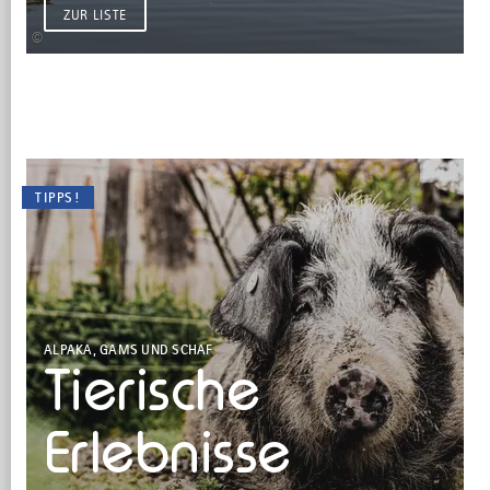
ZUR LISTE
©
TIPPS!
ALPAKA, GAMS UND SCHAF
Tierische
Erlebnisse