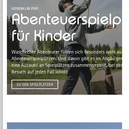
ADRENALIN PUR!
Abenteuerspielpl
für Kinder
Waschechte Abenteurer fühlen sich besonders wohl auf
Abenteuerspielplätzen. Und davon gibt es im Allgäu genug
eine Auswahl an Spielplätzen zusammengestellt, bei denen 
Besuch auf jeden Fall lohnt!
ZU DEN SPIELPLÄTZEN
©