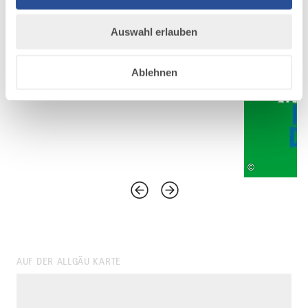
Auswahl erlauben
Ablehnen
©
AUF DER ALLGÄU KARTE