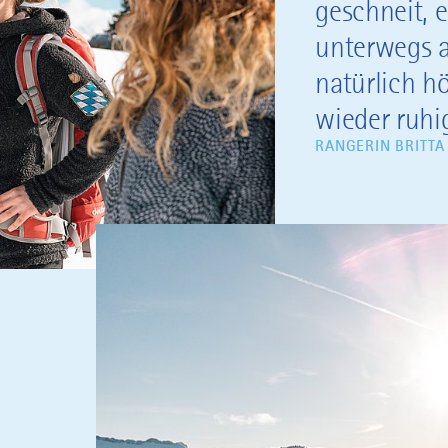
geschneit, 
unterwegs a
natürlich hö
wieder ruhig
RANGERIN BRITTA