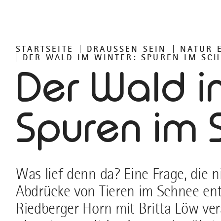
STARTSEITE
DRAUSSEN SEIN
NATUR 
DER WALD IM WINTER: SPUREN IM SC
Der Wald i
Spuren im 
Was lief denn da? Eine Frage, die n
Abdrücke von Tieren im Schnee en
Riedberger Horn mit Britta Löw ver