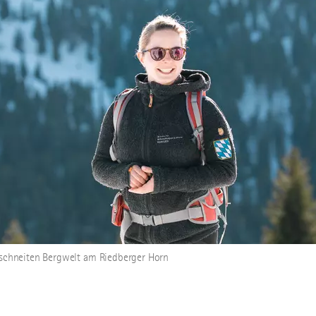
erschneiten Bergwelt am Riedberger Horn