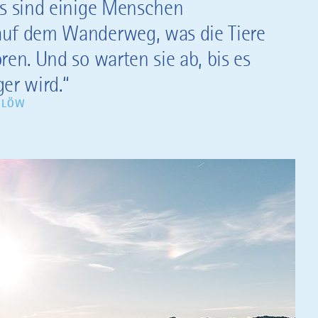
es sind einige Menschen
uf dem Wanderweg, was die Tiere
ren. Und so warten sie ab, bis es
er wird.“
 LÖW