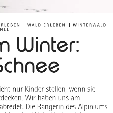
ERLEBEN
WALD ERLEBEN
WINTERWALD
HNEE
m Winter:
Schnee
icht nur Kinder stellen, wenn sie
tdecken. Wir haben uns am
abredet. Die Rangerin des Alpiniums