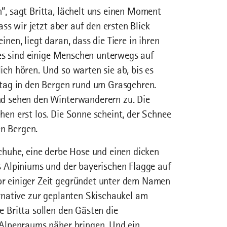
, sagt Britta, lächelt uns einen Moment
ass wir jetzt aber auf den ersten Blick
nen, liegt daran, dass die Tiere in ihren
, es sind einige Menschen unterwegs auf
ch hören. Und so warten sie ab, bis es
ttag in den Bergen rund um Grasgehren.
d sehen den Winterwanderern zu. Die
en erst los. Die Sonne scheint, der Schnee
en Bergen.
chuhe, eine derbe Hose und einen dicken
s Alpiniums und der bayerischen Flagge auf
r einiger Zeit gegründet unter dem Namen
rnative zur geplanten Skischaukel am
 Britta sollen den Gästen die
 Alpenraums näher bringen. Und ein