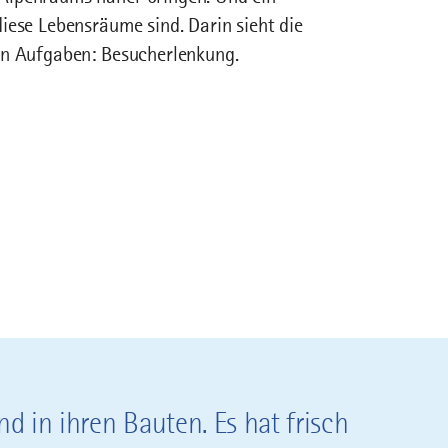
diese Lebensräume sind. Darin sieht die
ten Aufgaben: Besucherlenkung.
ind in ihren Bauten. Es hat frisch