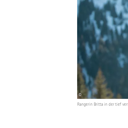
©
Rangerin Britta in der tief v