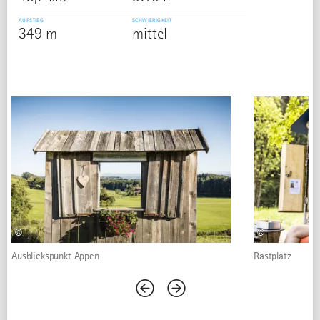
AUFSTIEG
SCHWIERIGKEIT
349 m
mittel
©
©
Ausblickspunkt Appen
Rastplatz