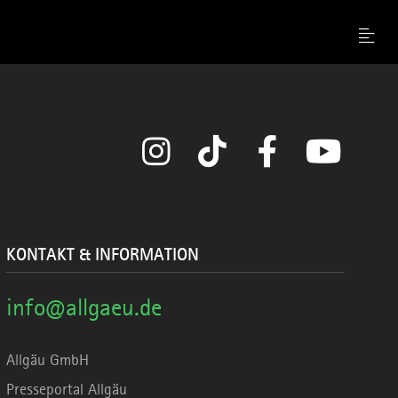
Menu
Instagram
TikTok
Facebook
YouTube
KONTAKT & INFORMATION
info@allgaeu.de
Allgäu GmbH
Presseportal Allgäu