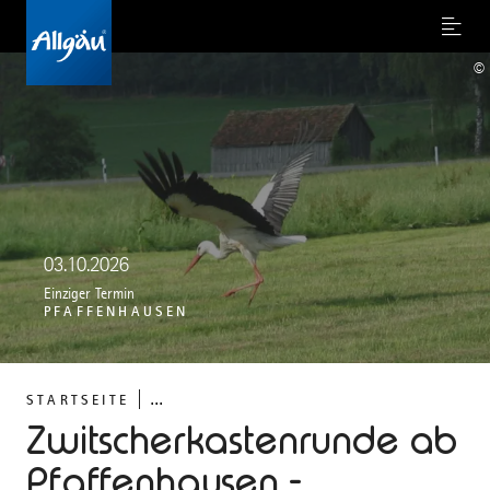
Menu
©
03.10.2026
Einziger Termin
PFAFFENHAUSEN
...
STARTSEITE
Zwitscherkastenrunde ab
Pfaffenhausen -