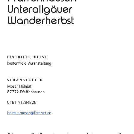
Unterallgäuer
Wanderherbst
EINTRITTSPREISE
kostenfreie Veranstaltung
VERANSTALTER
Moser Helmut
87772 Pfaffenhausen
0151 41284225
helmut.moser@freenet.de