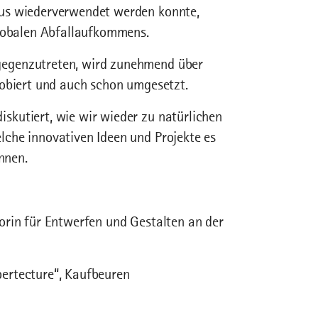
lus wiederverwendet werden konnte,
globalen Abfallaufkommens.
gegenzutreten, wird zunehmend über
robiert und auch schon umgesetzt.
kutiert, wie wir wieder zu natürlichen
che innovativen Ideen und Projekte es
nnen.
orin für Entwerfen und Gestalten an der
upertecture“, Kaufbeuren