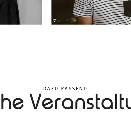
©
DAZU PASSEND
che Veranstal