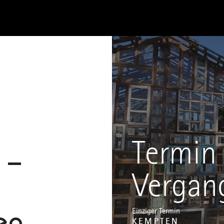
Termin 
 –
Vergan
en
Einziger Termin
KEMPTEN