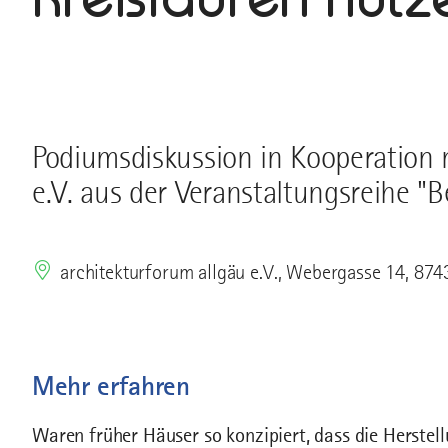
Podiumsdiskussion in Kooperation 
e.V. aus der Veranstaltungsreihe 
architekturforum allgäu e.V., Webergasse 14, 87
Mehr erfahren
Waren früher Häuser so konzipiert, dass die Herstel