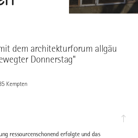
mit dem architekturforum allgäu
"Bewegter Donnerstag"
435 Kempten
lung ressourcenschonend erfolgte und das