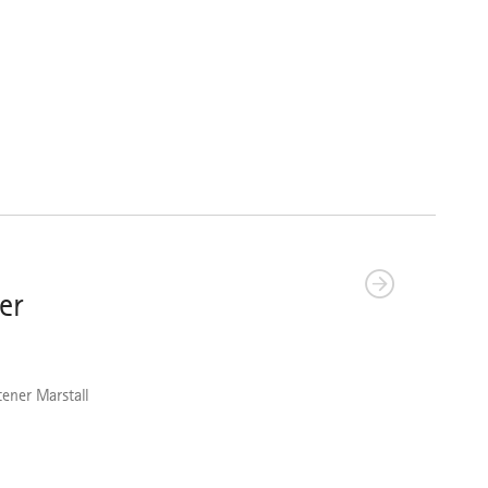
er
tener Marstall