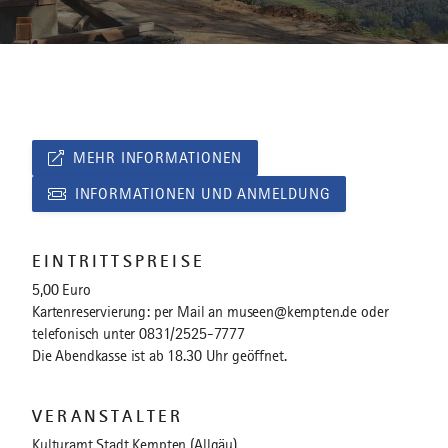
MEHR INFORMATIONEN
INFORMATIONEN UND ANMELDUNG
EINTRITTSPREISE
5,00 Euro
Kartenreservierung: per Mail an museen@kempten.de oder
telefonisch unter 0831/2525-7777
Die Abendkasse ist ab 18.30 Uhr geöffnet.
VERANSTALTER
Kulturamt Stadt Kempten (Allgäu)