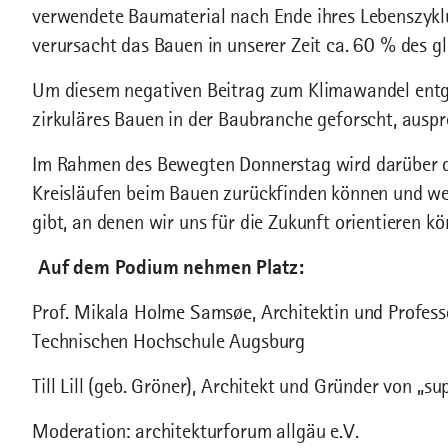
verwendete Baumaterial nach Ende ihres Lebenszyk
verursacht das Bauen in unserer Zeit ca. 60 % des 
Um diesem negativen Beitrag zum Klimawandel ent
zirkuläres Bauen in der Baubranche geforscht, ausp
Im Rahmen des Bewegten Donnerstag wird darüber dis
Kreisläufen beim Bauen zurückfinden können und wel
gibt, an denen wir uns für die Zukunft orientieren kö
Auf dem Podium nehmen Platz:
Prof. Mikala Holme Samsøe, Architektin und Profess
Technischen Hochschule Augsburg
Till Lill (geb. Gröner), Architekt und Gründer von „s
Moderation: architekturforum allgäu e.V.