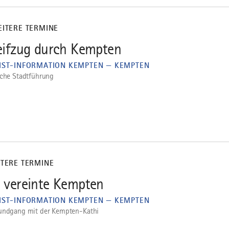
EITERE TERMINE
eifzug durch Kempten
IST-INFORMATION KEMPTEN — KEMPTEN
sche Stadtführung
ITERE TERMINE
 vereinte Kempten
IST-INFORMATION KEMPTEN — KEMPTEN
undgang mit der Kempten-Kathi