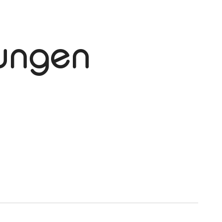
tungen