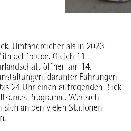
ück. Umfangreicher als in 2023
Mitmachfreude. Gleich 11
rlandschaft öffnen am 14.
anstaltungen, darunter Führungen
bis 24 Uhr einen aufregenden Blick
haltsames Programm. Wer sich
n sich an den vielen Stationen
n.