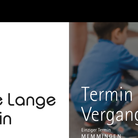
Termin 
e Lange
Vergan
in
Einziger Termin
MEMMINGEN