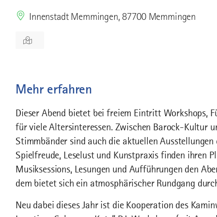
Innenstadt Memmingen, 87700 Memmingen
Mehr erfahren
Dieser Abend bietet bei freiem Eintritt Workshops, F
für viele Altersinteressen. Zwischen Barock-Kultur u
Stimmbänder sind auch die aktuellen Ausstellunge
Spielfreude, Leselust und Kunstpraxis finden ihren P
Musiksessions, Lesungen und Aufführungen den Aben
dem bietet sich ein atmosphärischer Rundgang durch
Neu dabei dieses Jahr ist die Kooperation des Kamin