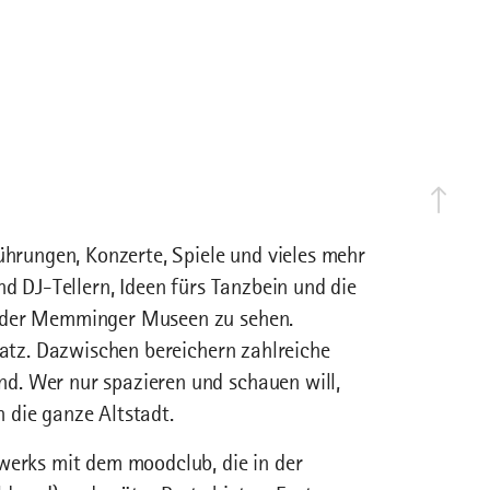
ührungen, Konzerte, Spiele und vieles mehr
nd DJ-Tellern, Ideen fürs Tanzbein und die
n der Memminger Museen zu sehen.
latz. Dazwischen bereichern zahlreiche
d. Wer nur spazieren und schauen will,
 die ganze Altstadt.
werks mit dem moodclub, die in der