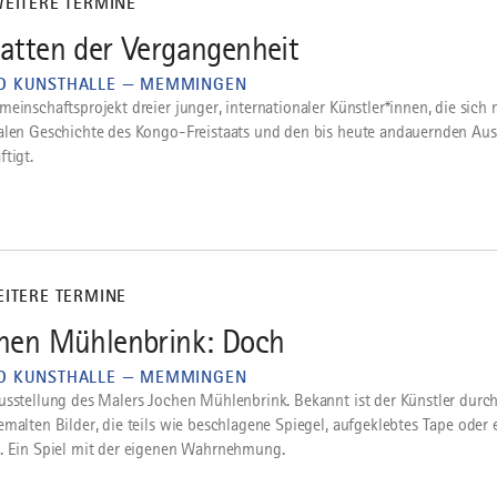
WEITERE TERMINE
atten der Vergangenheit
 KUNSTHALLE — MEMMINGEN
meinschaftsprojekt dreier junger, internationaler Künstler*innen, die sich 
alen Geschichte des Kongo-Freistaats und den bis heute andauernden Au
ftigt.
EITERE TERMINE
hen Mühlenbrink: Doch
 KUNSTHALLE — MEMMINGEN
usstellung des Malers Jochen Mühlenbrink. Bekannt ist der Künstler durc
emalten Bilder, die teils wie beschlagene Spiegel, aufgeklebtes Tape oder 
. Ein Spiel mit der eigenen Wahrnehmung.