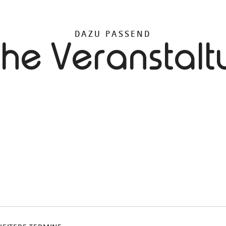
DAZU PASSEND
che Veranstal