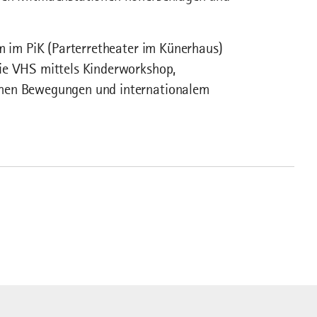
um im PiK (Parterretheater im Künerhaus)
ie VHS mittels Kinderworkshop,
chen Bewegungen und internationalem