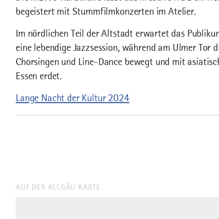
begeistert mit Stummfilmkonzerten im Atelier.
Im nördlichen Teil der Altstadt erwartet das Publik
eine lebendige Jazzsession, während am Ulmer Tor d
Chorsingen und Line-Dance bewegt und mit asiatis
Essen erdet.
Lange Nacht der Kultur 2024
AUF DER ALLGÄU KARTE