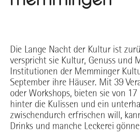
Die Lange Nacht der Kultur ist zur
verspricht sie Kultur, Genuss und 
Institutionen der Memminger Kultu
September ihre Häuser. Mit 39 Ver
oder Workshops, bieten sie von 17 
hinter die Kulissen und ein unter
zwischendurch erfrischen will, kan
Drinks und manche Leckerei gönne