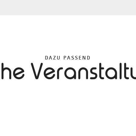
DAZU PASSEND
che Veranstal