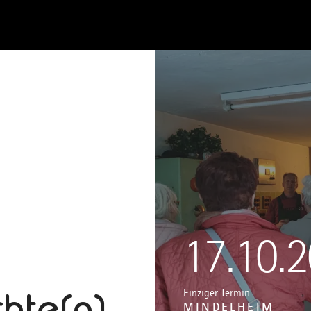
17.10.
hte(n)
Einziger Termin
MINDELHEIM