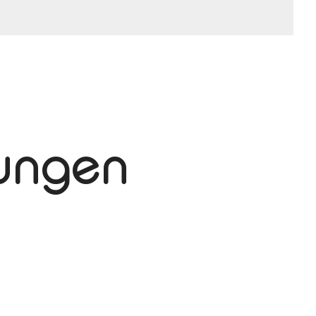
tungen