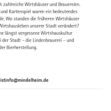
 zahlreiche Wirtshäuser und Brauereien.
k und Kartenspiel waren ein bedeutendes
de. Wo standen die früheren Wirtshäuser
 Wirtshausleben unserer Stadt verändert?
ne längst vergessene Wirtshauskultur
ei der Stadt – die Lindenbrauerei – und
er Bierherstellung.
ristinfo@mindelheim.de