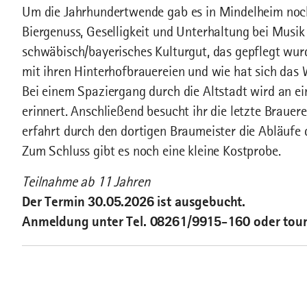
Um die Jahrhundertwende gab es in Mindelheim noch
Biergenuss, Geselligkeit und Unterhaltung bei Musi
schwäbisch/bayerisches Kulturgut, das gepflegt wur
mit ihren Hinterhofbrauereien und wie hat sich das
Bei einem Spaziergang durch die Altstadt wird an ei
erinnert. Anschließend besucht ihr die letzte Brauer
erfahrt durch den dortigen Braumeister die Abläufe d
Zum Schluss gibt es noch eine kleine Kostprobe.
Teilnahme ab 11 Jahren
Der Termin 30.05.2026 ist ausgebucht.
Anmeldung unter Tel. 08261/9915-160 oder tou