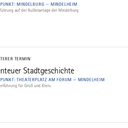
FPUNKT: MINDELBURG — MINDELHEIM
führung auf der Außenanlage der Mindelburg
ITERER TERMIN
nteuer Stadtgeschichte
FPUNKT: THEATERPLATZ AM FORUM — MINDELHEIM
enführung für Groß und Klein.