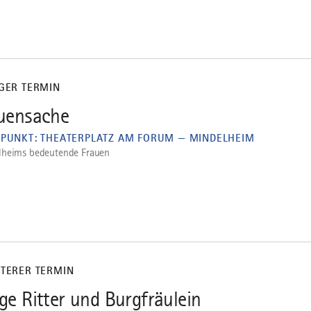
IGER TERMIN
uensache
FPUNKT: THEATERPLATZ AM FORUM — MINDELHEIM
lheims bedeutende Frauen
ITERER TERMIN
ge Ritter und Burgfräulein