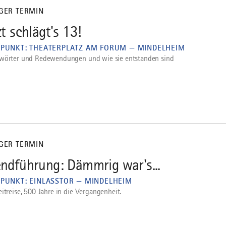
IGER TERMIN
zt schlägt's 13!
FPUNKT: THEATERPLATZ AM FORUM — MINDELHEIM
wörter und Redewendungen und wie sie entstanden sind
IGER TERMIN
ndführung: Dämmrig war's...
FPUNKT: EINLASSTOR — MINDELHEIM
eitreise, 500 Jahre in die Vergangenheit.