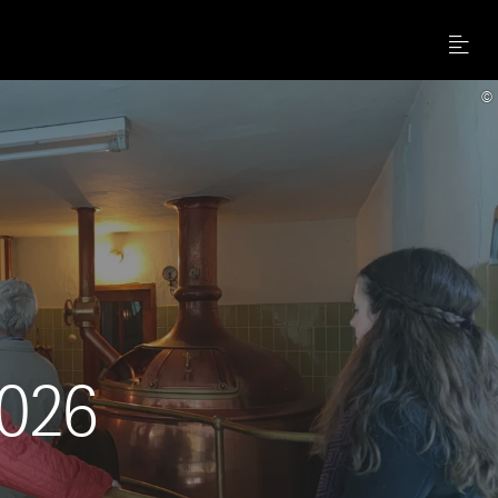
Menu
©
2026