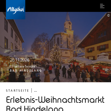
Menu
©
26.11.2026
11 weitere Termine
BAD HINDELANG
...
STARTSEITE
Erlebnis-Weihnachtsmarkt
Bad Hindelang