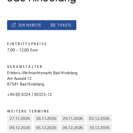
ZUR WEBSITE
TICKETS
EINTRITTSPREISE
7,00 - 12,00 Euro
VERANSTALTER
Erlebnis-Weihnachtsmarkt Bad Hindelang
Am Auwald 12
87541 Bad Hindelang
+49 (0) 8324 / 93323-12
WEITERE TERMINE
27.11.2026
28.11.2026
29.11.2026
03.12.2026
04.12.2026
05.12.2026
06.12.2026
10.12.2026