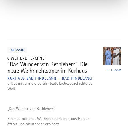
mehr
dazu
KLASSIK
6 WEITERE TERMINE
"Das Wunder von Bethlehem"-Die
1
neue Weihnachtsoper im Kurhaus
27.11.2026
KURHAUS BAD HINDELANG — BAD HINDELANG
Erlebt mit uns die berühmteste Liebesgeschichte der
Welt:
„Das Wunder von Bethlehem“
Ein musikalisches Weihnachtserlebnis, das Herzen
öffnet und Menschen verbindet