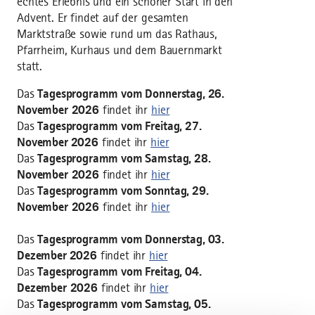
echtes Erlebnis und ein schöner Start in den
Advent. Er findet auf der gesamten
Marktstraße sowie rund um das Rathaus,
Pfarrheim, Kurhaus und dem Bauernmarkt
statt.
Das
Tagesprogramm vom Donnerstag, 26.
November 2026
findet ihr
hier
Das
Tagesprogramm vom Freitag, 27.
November 2026
findet ihr
hier
Das
Tagesprogramm vom Samstag, 28.
November 2026
findet ihr
hier
Das
Tagesprogramm vom Sonntag, 29.
November 2026
findet ihr
hier
Das
Tagesprogramm vom Donnerstag, 03.
Dezember 2026
findet ihr
hier
Das
Tagesprogramm vom Freitag, 04.
Dezember 2026
findet ihr
hier
Das
Tagesprogramm vom Samstag, 05.