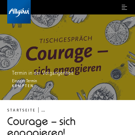
Menu
©
Termin in der Vergangenheit
Einziger Termin
KEMPTEN
...
STARTSEITE
Courage – sich
engagieren!