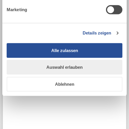
Marketing
DEINE REISEDATEN
DATUM
Details zeigen
Alle zulassen
DATUM
Auswahl erlauben
ERWACHSENE
Ablehnen
KINDER