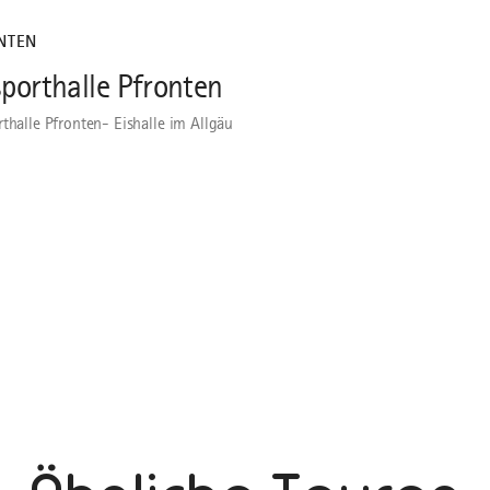
NTEN
sporthalle Pfronten
rthalle Pfronten- Eishalle im Allgäu