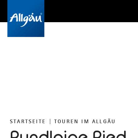
STARTSEITE
TOUREN IM ALLGÄU
Rundloipe Ried