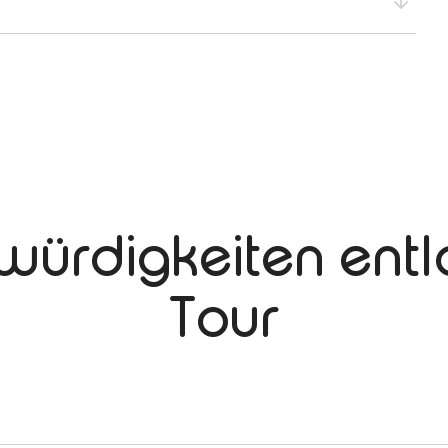
würdigkeiten entl
Tour