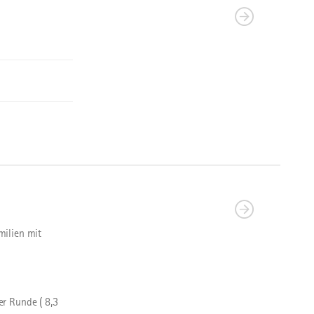
milien mit
r Runde ( 8,3