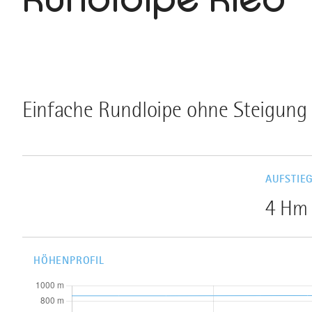
Einfache Rundloipe ohne Steigung i
AUFSTIE
4 Hm
HÖHENPROFIL