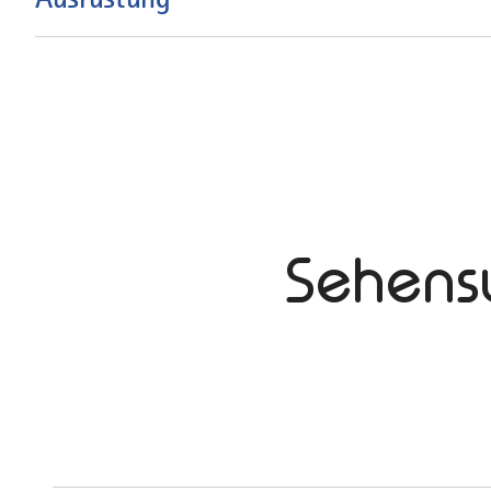
Sehens