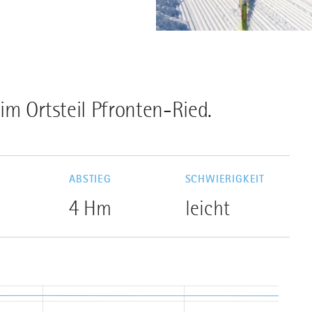
m Ortsteil Pfronten-Ried.
G
ABSTIEG
SCHWIERIGKEIT
4 Hm
leicht