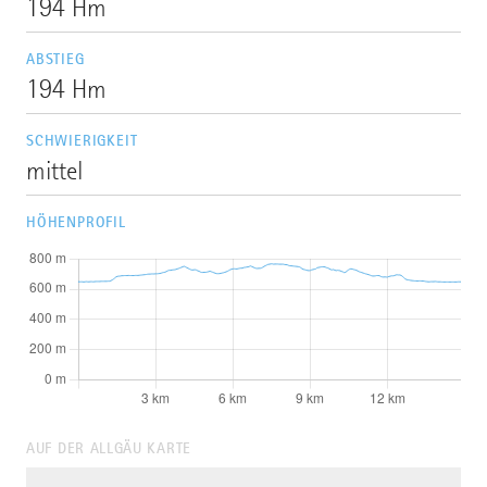
194 Hm
ABSTIEG
194 Hm
SCHWIERIGKEIT
mittel
HÖHENPROFIL
AUF DER ALLGÄU KARTE