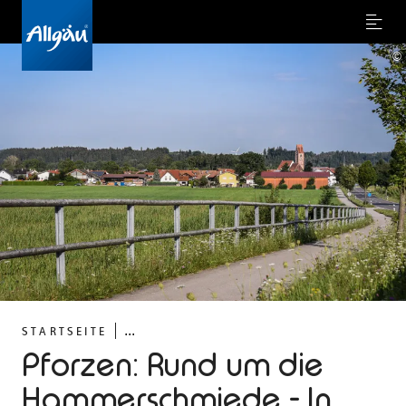
Menu
©
...
STARTSEITE
Pforzen: Rund um die
Hammerschmiede - In