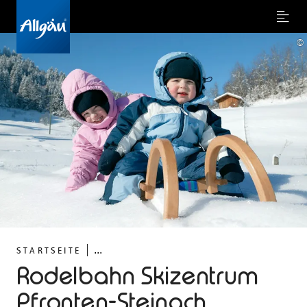
Menu
©
...
STARTSEITE
Rodelbahn Skizentrum
Pfronten-Steinach