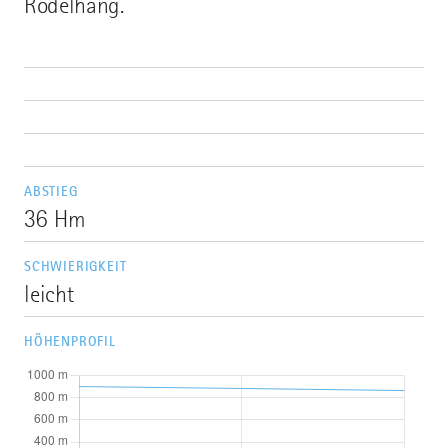
Rodelhang.
ABSTIEG
36 Hm
SCHWIERIGKEIT
leicht
HÖHENPROFIL