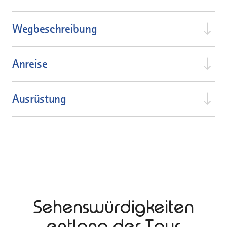
Wegbeschreibung
Anreise
Ausrüstung
Sehenswürdigkeiten
entlang der Tour