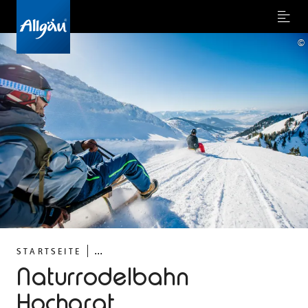
Menu
©
...
STARTSEITE
Naturrodelbahn
Hochgrat