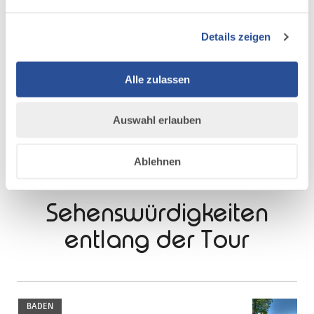
Details zeigen
©
©
Alle zulassen
Auswahl erlauben
Ablehnen
Sehenswürdigkeiten
entlang der Tour
mehr
dazu
BADEN