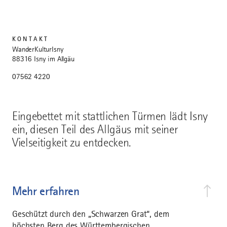
KONTAKT
WanderKulturIsny
88316 Isny im Allgäu
07562 4220
Eingebettet mit stattlichen Türmen lädt Isny
ein, diesen Teil des Allgäus mit seiner
Vielseitigkeit zu entdecken.
Mehr erfahren
Geschützt durch den „Schwarzen Grat“, dem
höchsten Berg des Württembergischen