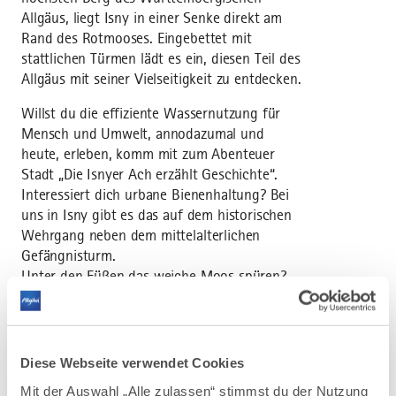
Allgäus, liegt Isny in einer Senke direkt am
Rand des Rotmooses. Eingebettet mit
stattlichen Türmen lädt es ein, diesen Teil des
Allgäus mit seiner Vielseitigkeit zu entdecken.
Willst du die effiziente Wassernutzung für
Mensch und Umwelt, annodazumal und
heute, erleben, komm mit zum Abenteuer
Stadt „Die Isnyer Ach erzählt Geschichte“.
Interessiert dich urbane Bienenhaltung? Bei
uns in Isny gibt es das auf dem historischen
Wehrgang neben dem mittelalterlichen
Gefängnisturm.
Unter den Füßen das weiche Moos spüren?
Gehen wir gemeinsam durch das Riedmüllers
Moos und lernen Torfentstehung kennen.
Verpflichtet dem Schutz von Natur und
Kultur freue ich mich auf dein Interesse und
Diese Webseite verwendet Cookies
deine Initiative, mich auf meinen Exkursionen
Mit der Auswahl „Alle zulassen“ stimmst du der Nutzung