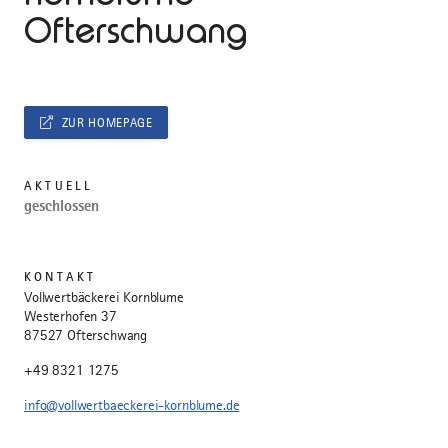
Ofterschwang
ZUR HOMEPAGE
AKTUELL
geschlossen
KONTAKT
Vollwertbäckerei Kornblume
Westerhofen 37
87527 Ofterschwang
+49 8321 1275
info@vollwertbaeckerei-kornblume.de