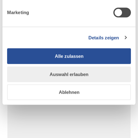
Marketing
Details zeigen
Alle zulassen
©
©
Auswahl erlauben
Ablehnen
AUF DER ALLGÄU KARTE