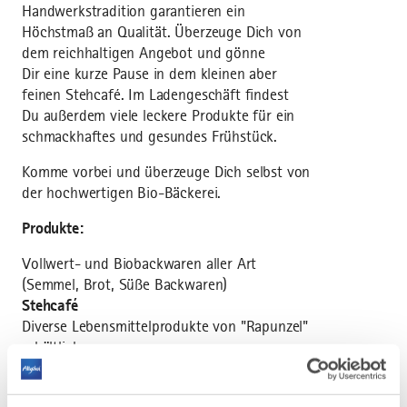
Handwerkstradition garantieren ein
Höchstmaß an Qualität. Überzeuge Dich von
dem reichhaltigen Angebot und gönne
Dir eine kurze Pause in dem kleinen aber
feinen Stehcafé. Im Ladengeschäft findest
Du außerdem viele leckere Produkte für ein
schmackhaftes und gesundes Frühstück.
Komme vorbei und überzeuge Dich selbst von
der hochwertigen Bio-Bäckerei.
Produkte:
Vollwert- und Biobackwaren aller Art
(Semmel, Brot, Süße Backwaren)
Stehcafé
Diverse Lebensmittelprodukte von "Rapunzel"
erhältlich
Milch, Butter, Käse
Wein und Sekt, Säfte, Sirup, Nektar, Wasser