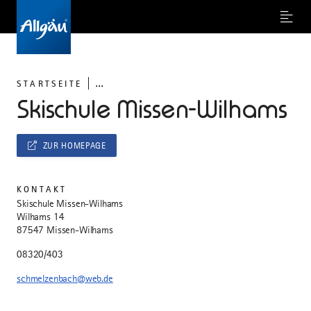
Menu
...
STARTSEITE
Skischule Missen-Wilhams
ZUR HOMEPAGE
KONTAKT
Skischule Missen-Wilhams
Wilhams 14
87547 Missen-Wilhams
08320/403
schmelzenbach@web.de