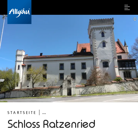
Menu
©
...
STARTSEITE
Schloss Ratzenried