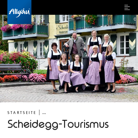
Menu
©
...
STARTSEITE
Scheidegg-Tourismus