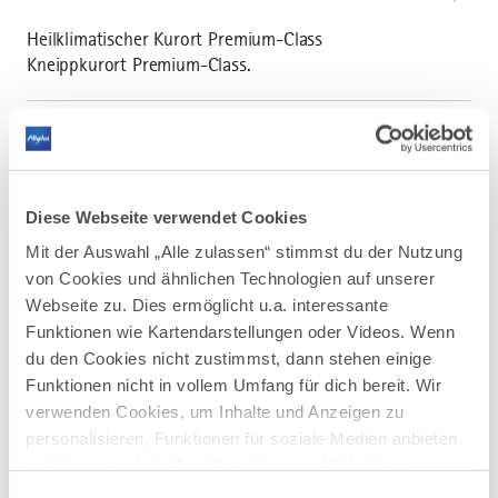
Heilklimatischer Kurort Premium-Class
Kneippkurort Premium-Class.
Diese Webseite verwendet Cookies
AUF DER ALLGÄU KARTE
Mit der Auswahl „Alle zulassen“ stimmst du der Nutzung
von Cookies und ähnlichen Technologien auf unserer
Webseite zu. Dies ermöglicht u.a. interessante
Funktionen wie Kartendarstellungen oder Videos. Wenn
du den Cookies nicht zustimmst, dann stehen einige
Funktionen nicht in vollem Umfang für dich bereit. Wir
verwenden Cookies, um Inhalte und Anzeigen zu
personalisieren, Funktionen für soziale Medien anbieten
zu können und die Zugriffe auf unsere Website zu
analysieren. Außerdem geben wir Informationen zu