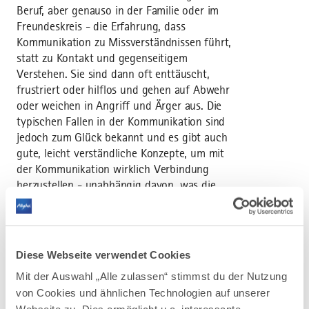
Beruf, aber genauso in der Familie oder im
Freundeskreis - die Erfahrung, dass
Kommunikation zu Missverständnissen führt,
statt zu Kontakt und gegenseitigem
Verstehen. Sie sind dann oft enttäuscht,
frustriert oder hilflos und gehen auf Abwehr
oder weichen in Angriff und Ärger aus. Die
typischen Fallen in der Kommunikation sind
jedoch zum Glück bekannt und es gibt auch
gute, leicht verständliche Konzepte, um mit
der Kommunikation wirklich Verbindung
herzustellen - unabhängig davon, was die
andere Person für Kommunikationsmuster
hat! Durch das Zusammenwirken von Haltung
und Technik - wie z.B. den 4 Schritten nach
Marshall Rosenberg - kann eine neue Qualität
Diese Webseite verwendet Cookies
in der Kommunikation erreicht werden.
Mit der Auswahl „Alle zulassen“ stimmst du der Nutzung
von Cookies und ähnlichen Technologien auf unserer