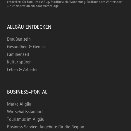
Bahn
entdecken. Ob Familienausflug, Stadtbesuch, Wanderung, Radtour oder Wintersport
– hier findest du ein paar Vorschläge.
ALLGÄU ENTDECKEN
Draußen sein
Gesundheit & Genuss
Familienzeit
Kultur spüren
Leben & Arbeiten
BUSINESS-PORTAL
Marke Allgäu
Wirtschaftsstandort
Tourismus im Allgäu
Business Service: Angebote für die Region