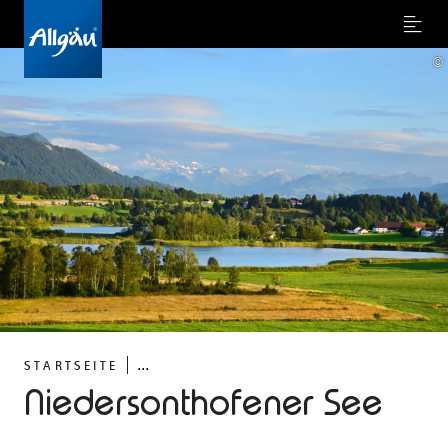
Menu
©
...
STARTSEITE
Niedersonthofener See