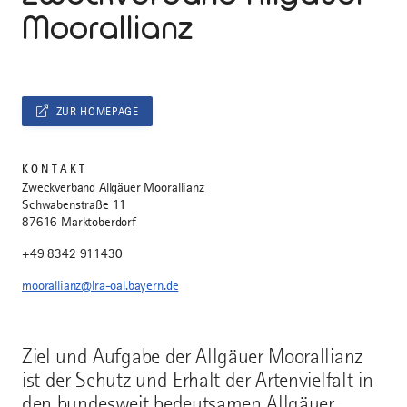
Moorallianz
ZUR HOMEPAGE
KONTAKT
Zweckverband Allgäuer Moorallianz
Schwabenstraße 11
87616 Marktoberdorf
+49 8342 911430
moorallianz@lra-oal.bayern.de
Ziel und Aufgabe der Allgäuer Moorallianz
ist der Schutz und Erhalt der Artenvielfalt in
den bundesweit bedeutsamen Allgäuer