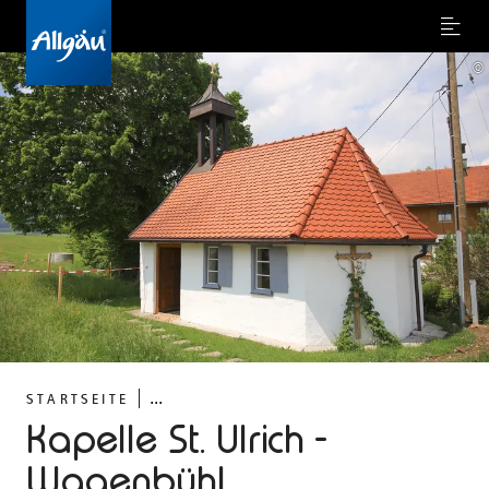
Menu
©
...
STARTSEITE
Kapelle St. Ulrich -
Wagenbühl