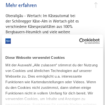
Mehr erfahren
Oberallgäu - Wertach: Im Käseautomat bei
der Schönegger Käse-Alm in Wertach gibt es
verschiedene Käsespezialitäten aus 100%
Bergbauern-Heumilch und viele weitere
Schmankerl rund um die Uhr.
Diese Webseite verwendet Cookies
Mit der Auswahl „Alle zulassen“ stimmst du der Nutzung
von Cookies und ähnlichen Technologien auf unserer
AUF DER ALLGÄU KARTE
Webseite zu. Dies ermöglicht u.a. interessante
Funktionen wie Kartendarstellungen oder Videos. Wenn
du den Cookies nicht zustimmst, dann stehen einige
Funktionen nicht in vollem Umfang für dich bereit. Wir
verwenden Cookies, um Inhalte und Anzeigen zu
personalisieren, Funktionen für soziale Medien anbieten