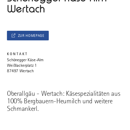
Wertach
ZUR HOMEPAGE
KONTAKT
Schönegger Käse-Alm
Weißlackerplatz 1
87497 Wertach
Oberallgäu - Wertach: Käsespezialitäten aus
100% Bergbauern-Heumilch und weitere
Schmankerl.