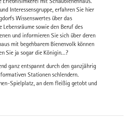
te Erlebnisimkerei mit Schaubienenhaus.
 und Interessensgruppe, erfahren Sie hier
igdorfs Wissenswertes über das
hre Lebensräume sowie den Beruf des
Bienen und informieren Sie sich über deren
haus mit begehbarem Bienenvolk können
en Sie ja sogar die Königin…?
ßend ganz entspannt durch den ganzjährig
nformativen Stationen schlendern.
chen-Spielplatz, an dem fleißig getobt und