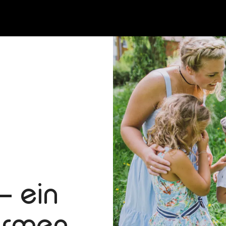
– ein
ärmen