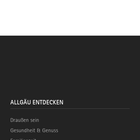
ALLGÄU ENTDECKEN
Draußen sein
Gesundheit & Genuss