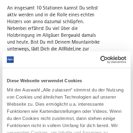
An insgesamt 10 Stationen kannst Du selbst
aktiv werden und in die Rolle eines echten
Holzers von anno dazumal schlüpfen.
Nebenbei erfährst Du viel über die
Holzbringung im Allgäuer Bergwald damals
und heute. Bist Du mit Deinem Mountainbike
unterwegs, lädt Dich die AllRideLine zur
rasanten Downhill-Abfahrt ein – aber nur,
wenn Du bereits technische Erfahrung hast!
Diese Webseite verwendet Cookies
Mit der Auswahl „Alle zulassen“ stimmst du der Nutzung
von Cookies und ähnlichen Technologien auf unserer
Webseite zu. Dies ermöglicht u.a. interessante
AUF DER ALLGÄU KARTE
Funktionen wie Kartendarstellungen oder Videos. Wenn
du den Cookies nicht zustimmst, dann stehen einige
Funktionen nicht in vollem Umfang für dich bereit. Wir
verwenden Cookies, um Inhalte und Anzeigen zu