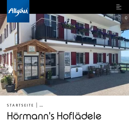
Menu
©
...
STARTSEITE
Hörmann's Hoflädele