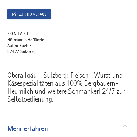
ZUR HOMEPAGE
KONTAKT
Hörmann´s Hoflädele
Auf´m Buch 7
87477 Sulzberg
Oberallgäu - Sulzberg: Fleisch-, Wurst und
Käsespezialitäten aus 100% Bergbauern-
Heumilch und weitere Schmankerl 24/7 zur
Selbstbedienung.
Mehr erfahren