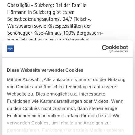
Oberallgäu - Sulzberg: Bei der Familie
Hörmann in Sulzberg gibt es am
Selbstbedienungsautomat 24/7 Fleisch-,
Wurstwaren sowie Käsespezialitäten der
Schönegger Käse-Alm aus 100% Bergbauern-
Heumilch und viele weitere Schmankerl.
Diese Webseite verwendet Cookies
Mit der Auswahl „Alle zulassen“ stimmst du der Nutzung
AUF DER ALLGÄU KARTE
von Cookies und ähnlichen Technologien auf unserer
Webseite zu. Dies ermöglicht u.a. interessante
Funktionen wie Kartendarstellungen oder Videos. Wenn
du den Cookies nicht zustimmst, dann stehen einige
Funktionen nicht in vollem Umfang für dich bereit. Wir
verwenden Cookies, um Inhalte und Anzeigen zu
personalisieren, Funktionen für soziale Medien anbieten